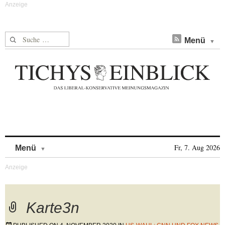
Suche nach:
Menü
Skip to content
Fr, 7. Aug 2026
Menü
Karte3n