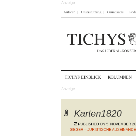
Autoren
Unterstützung
Grundsätze
Podc
Skip to content
TICHYS EINBLICK
KOLUMNEN
Karten1820
PUBLISHED ON
5. NOVEMBER 2
SIEGER – JURISTISCHE AUSEINAN