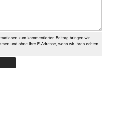
rmationen zum kommentierten Beitrag bringen wir
namen und ohne Ihre E-Adresse, wenn wir Ihren echten