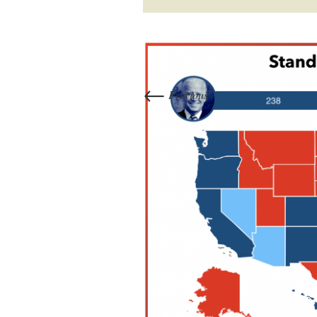
←
Previous