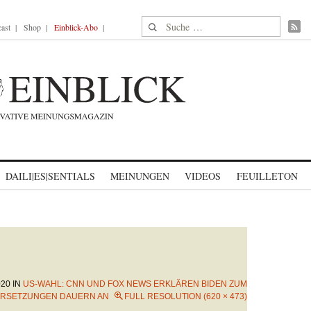
Suche nach:
ast
Shop
Einblick-Abo
DAILI|ES|SENTIALS
MEINUNGEN
VIDEOS
FEUILLETON
020
IN
US-WAHL: CNN UND FOX NEWS ERKLÄREN BIDEN ZUM
DERSETZUNGEN DAUERN AN
FULL RESOLUTION (620 × 473)