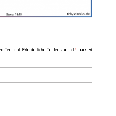
öffentlicht.
Erforderliche Felder sind mit
*
markiert