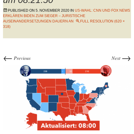
PUBLISHED ON
5. NOVEMBER 2020
IN
US-WAHL: CNN UND FOX NEWS
ERKLÄREN BIDEN ZUM SIEGER – JURISTISCHE
AUSEINANDERSETZUNGEN DAUERN AN
FULL RESOLUTION (620 ×
318)
←
→
Previous
Next