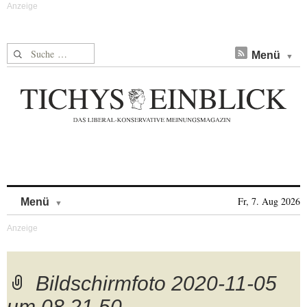
Suche nach:
Menü
Skip to content
Fr, 7. Aug 2026
Menü
Bildschirmfoto 2020-11-05
um 08.21.50