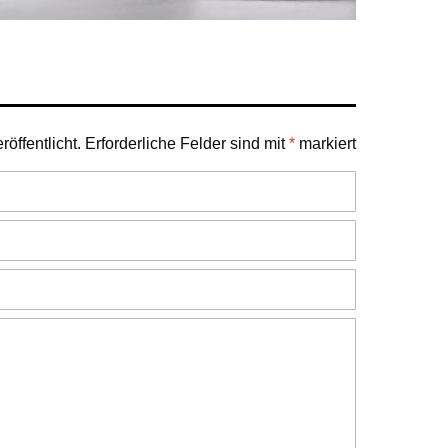
öffentlicht.
Erforderliche Felder sind mit
*
markiert