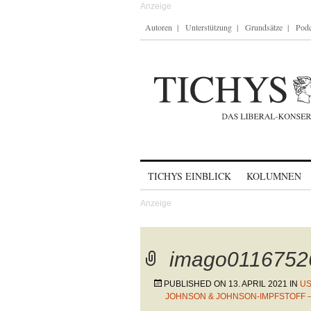
Autoren
Unterstützung
Grundsätze
Podc
Skip to content
TICHYS EINBLICK
KOLUMNEN
imago0116752
PUBLISHED ON
13. APRIL 2021
IN
US
JOHNSON & JOHNSON-IMPFSTOFF 