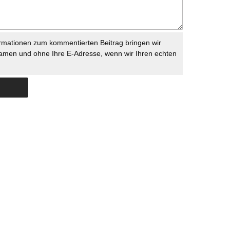
rmationen zum kommentierten Beitrag bringen wir
namen und ohne Ihre E-Adresse, wenn wir Ihren echten