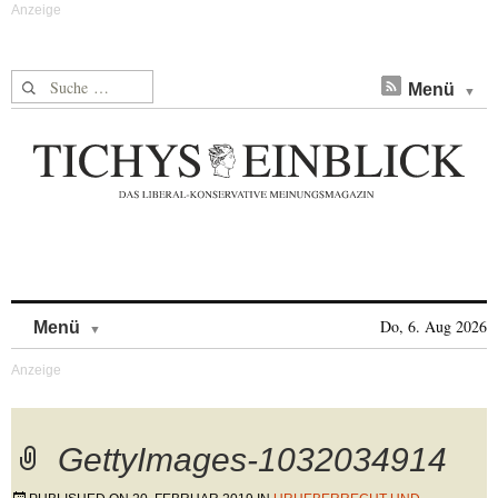
Suche nach:
Menü
Skip to content
Do, 6. Aug 2026
Menü
GettyImages-1032034914