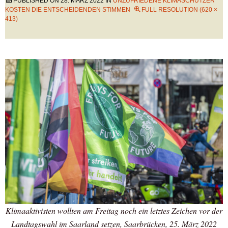
PUBLISHED ON
28. MÄRZ 2022
IN
UNZUFRIEDENE KLIMASCHÜTZER
KOSTEN DIE ENTSCHEIDENDEN STIMMEN
FULL RESOLUTION (620 ×
413)
Klimaaktivisten wollten am Freitag noch ein letztes Zeichen vor der
Landtagswahl im Saarland setzen, Saarbrücken, 25. März 2022