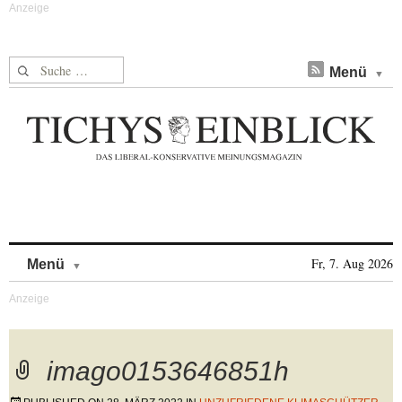
Suche nach:
Menü
Skip to content
Fr, 7. Aug 2026
Menü
imago0153646851h