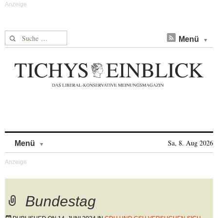
Suche nach:
Menü
Skip to content
Sa, 8. Aug 2026
Menü
Bundestag