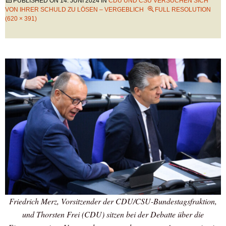
PUBLISHED ON
14. JUNI 2024
IN
CDU UND CSU VERSUCHEN SICH
VON IHRER SCHULD ZU LÖSEN – VERGEBLICH
FULL RESOLUTION
(620 × 391)
Friedrich Merz, Vorsitzender der CDU/CSU-Bundestagsfraktion,
und Thorsten Frei (CDU) sitzen bei der Debatte über die