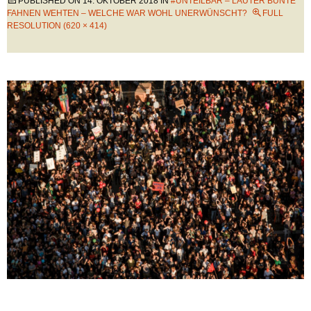
PUBLISHED ON
14. OKTOBER 2018
IN
#UNTEILBAR – LAUTER BUNTE
FAHNEN WEHTEN – WELCHE WAR WOHL UNERWÜNSCHT?
FULL
RESOLUTION (620 × 414)