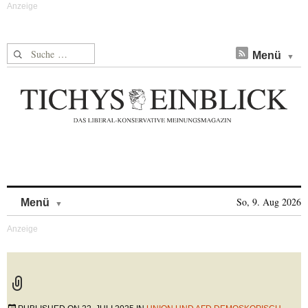
Suche nach:
Menü
Skip to content
So, 9. Aug 2026
Menü