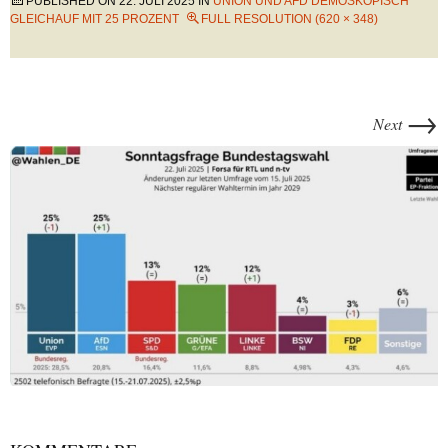
PUBLISHED ON
22. JULI 2025
IN
UNION UND AFD DEMOSKOPISCH
GLEICHAUF MIT 25 PROZENT
FULL RESOLUTION (620 × 348)
→
Next