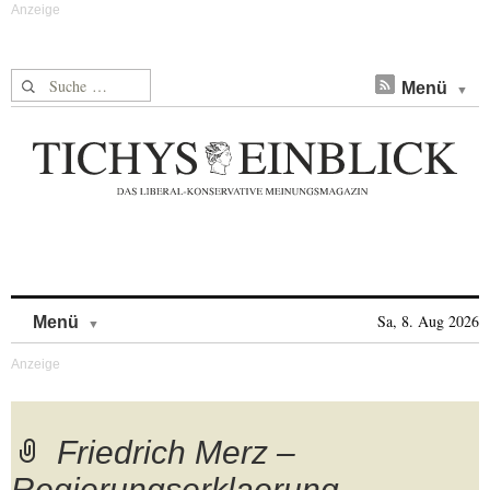
Suche nach:
Menü
Skip to content
Sa, 8. Aug 2026
Menü
Friedrich Merz –
Regierungserklaerung