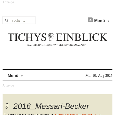
Suche nach:
Menü
Skip to content
Mo, 10. Aug 2026
Menü
2016_Messari-Becker