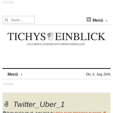
Suche nach:
Menü
Skip to content
Do, 6. Aug 2026
Menü
Twitter_Uber_1