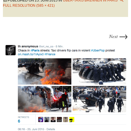
PUBLISHED ON
25. JUNI 2015
IN
UBER-TAXIS BRENNEN IN PARIS
FULL RESOLUTION (585 × 421)
→
Next