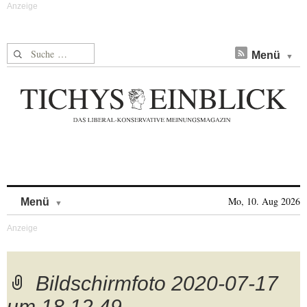
Suche nach:
Menü
Skip to content
Mo, 10. Aug 2026
Menü
Bildschirmfoto 2020-07-17
um 18.12.49