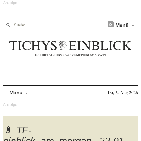
Suche nach:
Menü
Skip to content
Do, 6. Aug 2026
Menü
TE-
einblick_am_morgen_.22-01-