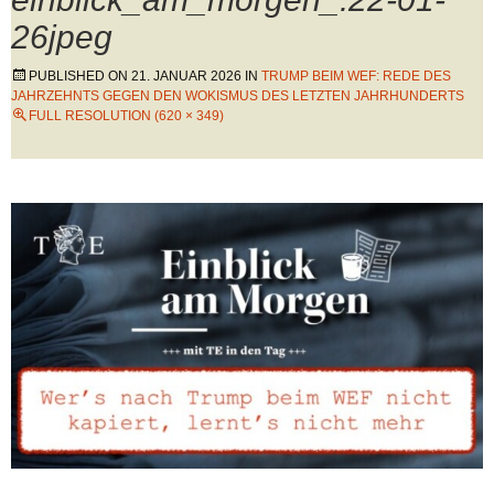
26jpeg
PUBLISHED ON
21. JANUAR 2026
IN
TRUMP BEIM WEF: REDE DES
JAHRZEHNTS GEGEN DEN WOKISMUS DES LETZTEN JAHRHUNDERTS
FULL RESOLUTION (620 × 349)