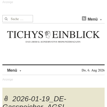
Suche nach:
Menü
Skip to content
Do, 6. Aug 2026
Menü
2026-01-19_DE-
Gasspeicher_AGSI