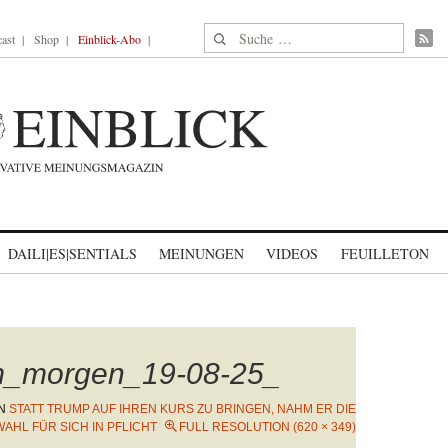
Suche nach:
ast
Shop
Einblick-Abo
DAILI|ES|SENTIALS
MEINUNGEN
VIDEOS
FEUILLETON
m_morgen_19-08-25_
N
STATT TRUMP AUF IHREN KURS ZU BRINGEN, NAHM ER DIE
AHL FÜR SICH IN PFLICHT
FULL RESOLUTION (620 × 349)