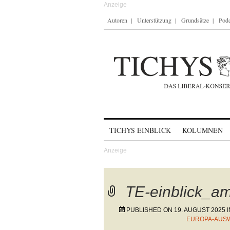
Autoren
Unterstützung
Grundsätze
Podc
Skip to content
TICHYS EINBLICK
KOLUMNEN
TE-einblick_a
PUBLISHED ON
19. AUGUST 2025
I
EUROPA-AUSW