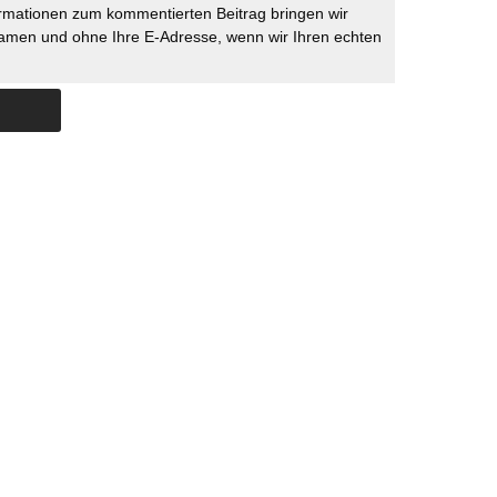
rmationen zum kommentierten Beitrag bringen wir
namen und ohne Ihre E-Adresse, wenn wir Ihren echten
Skip to content
ERSTÜTZUNG
IMPRESSUM
DATENSCHUTZ
DATENSCHUTZEINSTELLU