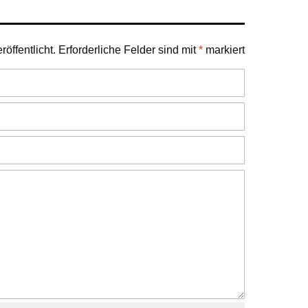
öffentlicht.
Erforderliche Felder sind mit
*
markiert