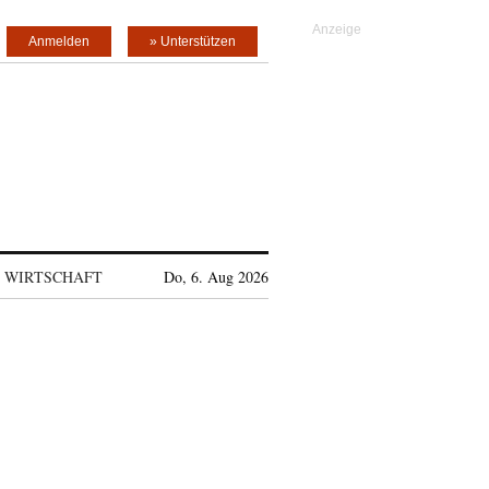
Anmelden
» Unterstützen
WIRTSCHAFT
Do, 6. Aug 2026