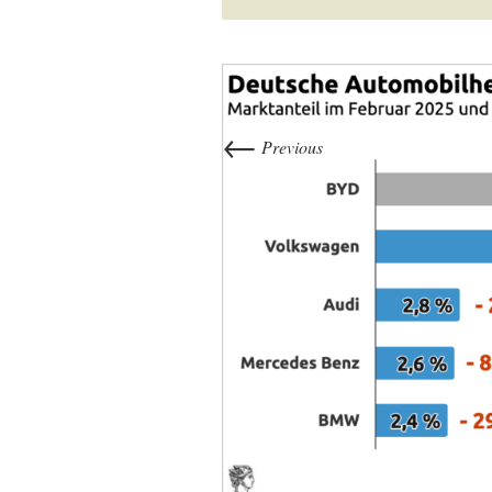
←
Previous