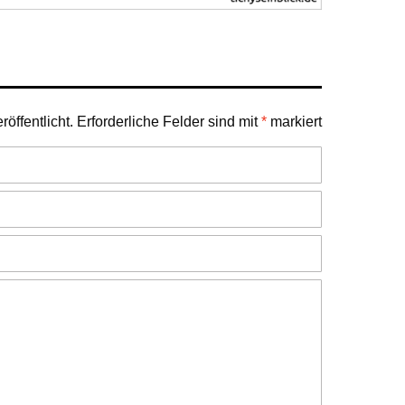
öffentlicht.
Erforderliche Felder sind mit
*
markiert