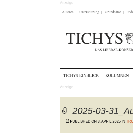
Autoren
Unterstützung
Grundsätze
Podc
Skip to content
TICHYS EINBLICK
KOLUMNEN
2025-03-31_Au
PUBLISHED ON
3. APRIL 2025
IN
TRU