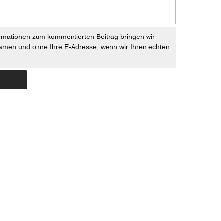
rmationen zum kommentierten Beitrag bringen wir
namen und ohne Ihre E-Adresse, wenn wir Ihren echten