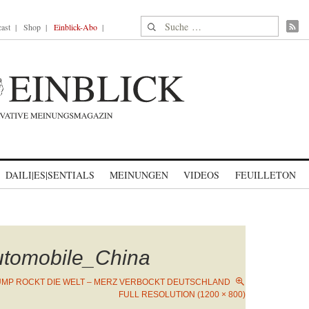
Suche nach:
ast
Shop
Einblick-Abo
DAILI|ES|SENTIALS
MEINUNGEN
VIDEOS
FEUILLETON
tomobile_China
MP ROCKT DIE WELT – MERZ VERBOCKT DEUTSCHLAND
FULL RESOLUTION (1200 × 800)