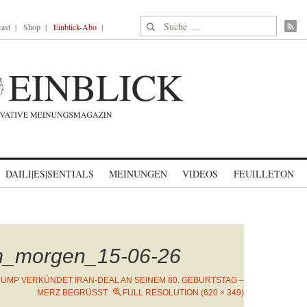
Suche nach:
ast
Shop
Einblick-Abo
DAILI|ES|SENTIALS
MEINUNGEN
VIDEOS
FEUILLETON
m_morgen_15-06-26
UMP VERKÜNDET IRAN-DEAL AN SEINEM 80. GEBURTSTAG –
MERZ BEGRÜSST
FULL RESOLUTION (620 × 349)