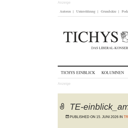
Autoren
Unterstützung
Grundsätze
Podc
Skip to content
TICHYS EINBLICK
KOLUMNEN
TE-einblick_a
PUBLISHED ON
15. JUNI 2026
IN
TR