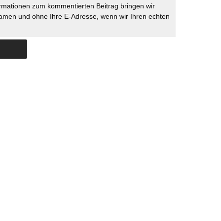
rmationen zum kommentierten Beitrag bringen wir
namen und ohne Ihre E-Adresse, wenn wir Ihren echten
Skip to content
ERSTÜTZUNG
IMPRESSUM
DATENSCHUTZ
DATENSCHUTZEINSTELLU