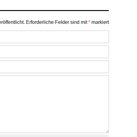
öffentlicht.
Erforderliche Felder sind mit
*
markiert