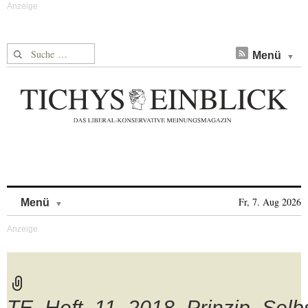
Suche nach:
Menü
Skip to content
Fr, 7. Aug 2026
Menü
TE_Heft_11_2018_Prinzip_Selbs