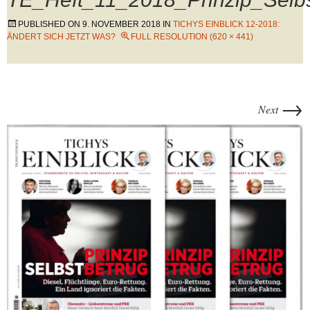
PUBLISHED ON
9. NOVEMBER 2018
IN
TICHYS EINBLICK 12-2018:
ÄNDERT SICH JETZT WAS?
FULL RESOLUTION (620 × 441)
→
Next