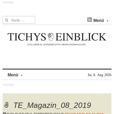
Suche nach:
Menü
Skip to content
Sa, 8. Aug 2026
Menü
TE_Magazin_08_2019