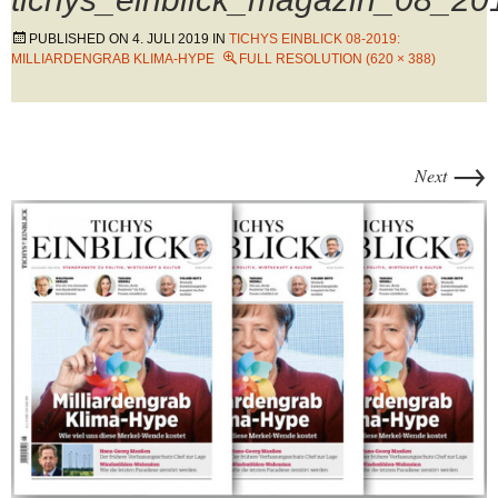
PUBLISHED ON
4. JULI 2019
IN
TICHYS EINBLICK 08-2019:
MILLIARDENGRAB KLIMA-HYPE
FULL RESOLUTION (620 × 388)
→
Next