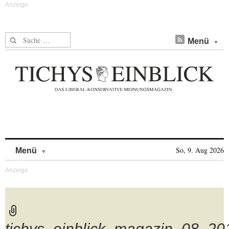
Suche nach:
Menü
Skip to content
So, 9. Aug 2026
Menü
tichys_einblick_magazin_08_20