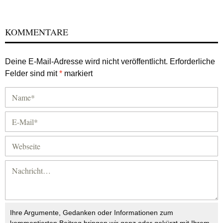
KOMMENTARE
Deine E-Mail-Adresse wird nicht veröffentlicht.
Erforderliche
Felder sind mit
*
markiert
Ihre Argumente, Gedanken oder Informationen zum
kommentierten Beitrag bringen wir ganz oder gekürzt mit Ihrem