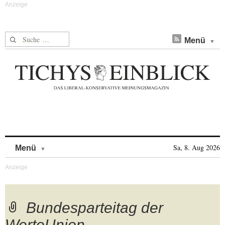
Suche nach:
Menü
Skip to content
Sa, 8. Aug 2026
Menü
Bundesparteitag der
WerteUnion