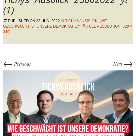
(1)
PUBLISHED ON
23. JUNI 2022
IN
TICHYS AUSBLICK: „WIE
GESCHWÄCHT IST UNSERE DEMOKRATIE?“
FULL RESOLUTION (620 ×
349)
←
→
Previous
Next