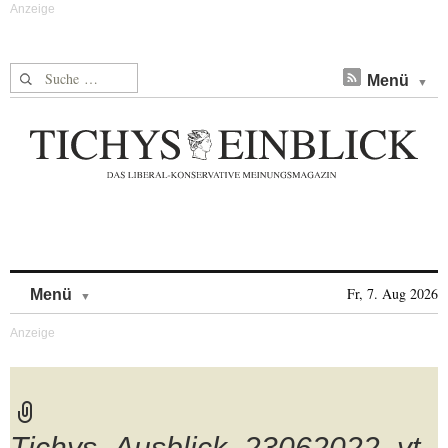
Suche nach:
Menü
Skip to content
Fr, 7. Aug 2026
Menü
Tichys_Ausblick_23062022_yt