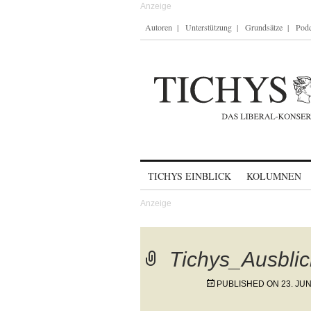
Autoren
Unterstützung
Grundsätze
Podc
Skip to content
TICHYS EINBLICK
KOLUMNEN
Tichys_Ausbli
PUBLISHED ON
23. JUN