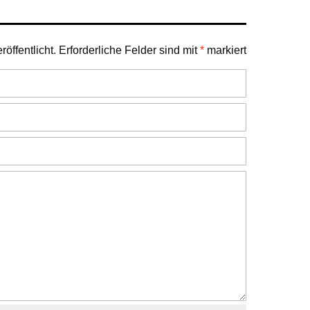
öffentlicht.
Erforderliche Felder sind mit
*
markiert