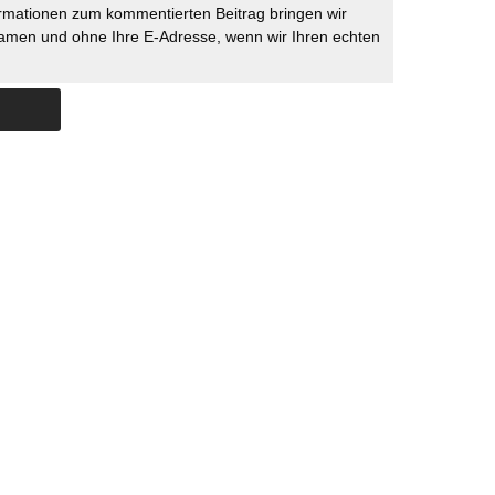
rmationen zum kommentierten Beitrag bringen wir
namen und ohne Ihre E-Adresse, wenn wir Ihren echten
Skip to content
ERSTÜTZUNG
IMPRESSUM
DATENSCHUTZ
DATENSCHUTZEINSTELLU