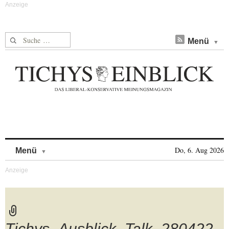
Suche nach:
Menü
Skip to content
Do, 6. Aug 2026
Menü
Tichys_Ausblick_Talk_280422