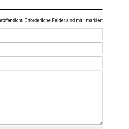
öffentlicht.
Erforderliche Felder sind mit
*
markiert