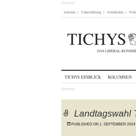
Autoren
Unterstützung
Grundsätze
Podc
Skip to content
TICHYS EINBLICK
KOLUMNEN
Landtagswahl 
PUBLISHED ON
1. SEPTEMBER 2024