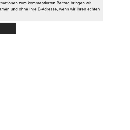
rmationen zum kommentierten Beitrag bringen wir
namen und ohne Ihre E-Adresse, wenn wir Ihren echten
Skip to content
ERSTÜTZUNG
IMPRESSUM
DATENSCHUTZ
DATENSCHUTZEINSTELLU