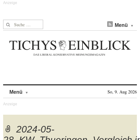
Suche nach:
Menü
Skip to content
So, 9. Aug 2026
Menü
2024-05-
28_KW_Thueringen_Vergleich.j