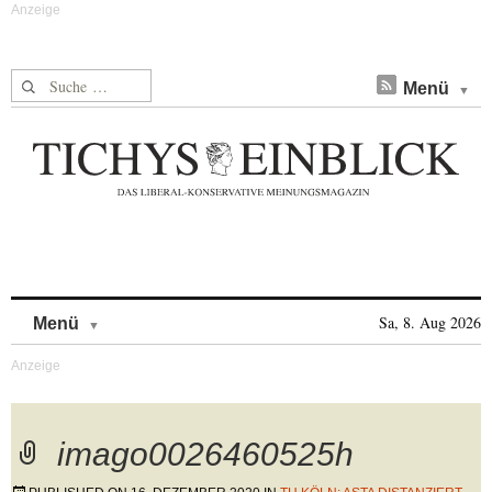
Suche nach:
Menü
Skip to content
Sa, 8. Aug 2026
Menü
imago0026460525h