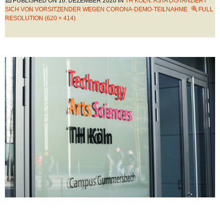
PUBLISHED ON
16. DEZEMBER 2020
IN
TH KÖLN: ASTA DISTANZIERT
SICH VON VORSITZENDER WEGEN CORONA-DEMO-TEILNAHME
FULL
RESOLUTION (620 × 414)