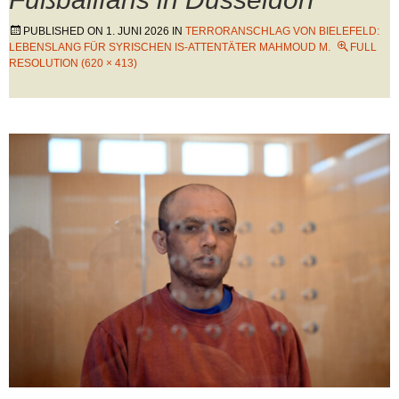
PUBLISHED ON
1. JUNI 2026
IN
TERRORANSCHLAG VON BIELEFELD:
LEBENSLANG FÜR SYRISCHEN IS-ATTENTÄTER MAHMOUD M.
FULL
RESOLUTION (620 × 413)