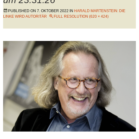
PUBLISHED ON
7. OKTOBER 2022
IN
HARALD MARTENSTEIN: DIE
LINKE WIRD AUTORITÄR
FULL RESOLUTION (620 × 424)