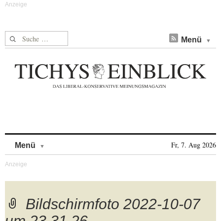
Suche nach:
Menü
Skip to content
Fr, 7. Aug 2026
Menü
Bildschirmfoto 2022-10-07
um 23.31.26