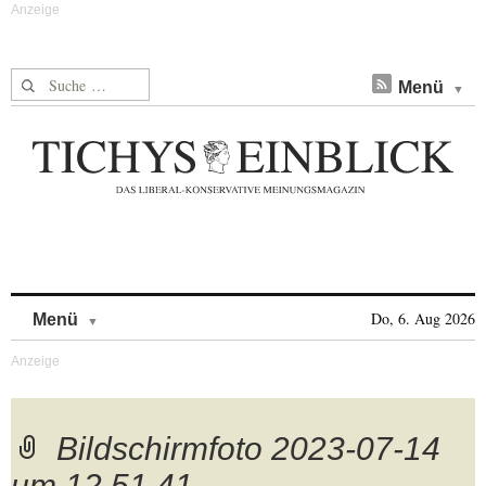
Suche nach:
Menü
Skip to content
Do, 6. Aug 2026
Menü
Bildschirmfoto 2023-07-14
um 12.51.41