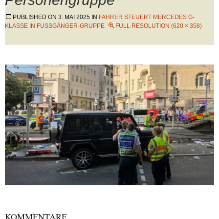
PUBLISHED ON
3. MAI 2025
IN
FAHRER STEUERT MERCEDES G-
KLASSE IN FUSSGÄNGER-GRUPPE
FULL RESOLUTION (620 × 358)
KOMMENTARE