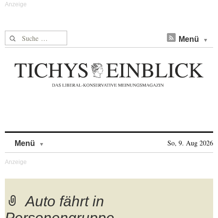
Suche nach:
Menü
Skip to content
So, 9. Aug 2026
Menü
Auto fährt in
Personengruppe