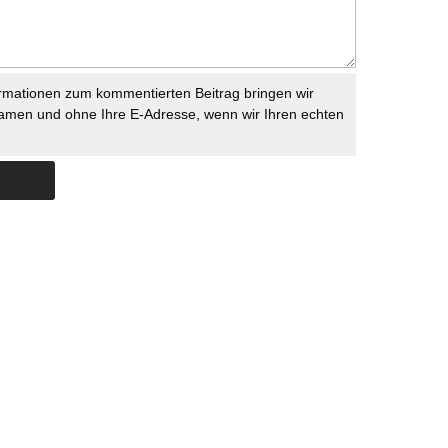
rmationen zum kommentierten Beitrag bringen wir
namen und ohne Ihre E-Adresse, wenn wir Ihren echten