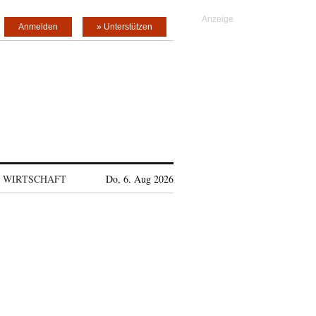
Anmelden
» Unterstützen
WIRTSCHAFT
Do, 6. Aug 2026