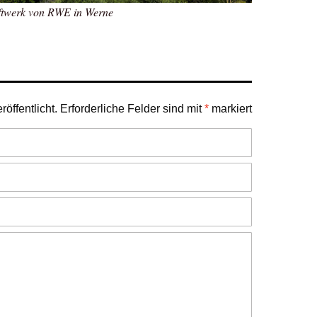
ftwerk von RWE in Werne
öffentlicht.
Erforderliche Felder sind mit
*
markiert