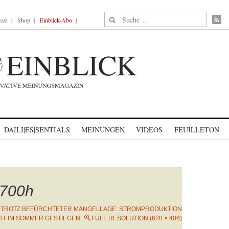
Suche nach:
ast
Shop
Einblick-Abo
DAILI|ES|SENTIALS
MEINUNGEN
VIDEOS
FEUILLETON
700h
N
TROTZ BEFÜRCHTETER MANGELLAGE: STROMPRODUKTION
IST IM SOMMER GESTIEGEN
FULL RESOLUTION (620 × 406)