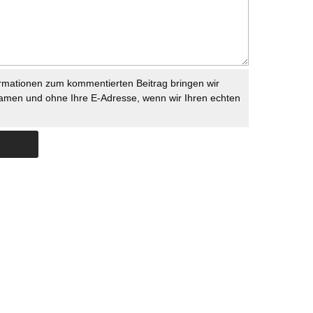
rmationen zum kommentierten Beitrag bringen wir
namen und ohne Ihre E-Adresse, wenn wir Ihren echten