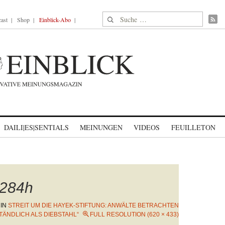
Suche nach:
ast
Shop
Einblick-Abo
DAILI|ES|SENTIALS
MEINUNGEN
VIDEOS
FEUILLETON
284h
IN
STREIT UM DIE HAYEK-STIFTUNG: ANWÄLTE BETRACHTEN
ÄNDLICH ALS DIEBSTAHL“
FULL RESOLUTION (620 × 433)