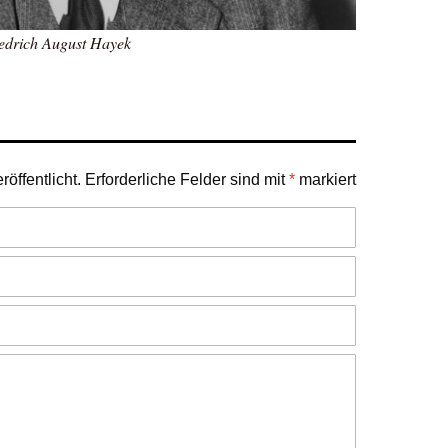
edrich August Hayek
öffentlicht.
Erforderliche Felder sind mit
*
markiert