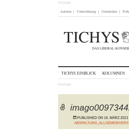
Autoren
Unterstützung
Grundsätze
Podc
Skip to content
TICHYS EINBLICK
KOLUMNEN
imago0097344
PUBLISHED ON
16. MÄRZ 2021
ABSPALTUNG „ALLGEMEINVERST