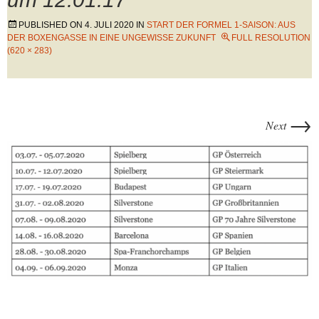
PUBLISHED ON
4. JULI 2020
IN
START DER FORMEL 1-SAISON: AUS
DER BOXENGASSE IN EINE UNGEWISSE ZUKUNFT
FULL RESOLUTION
(620 × 283)
→
Next