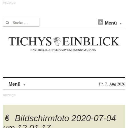
Suche nach:
Menü
Skip to content
Fr, 7. Aug 2026
Menü
Bildschirmfoto 2020-07-04
um 12.01.17