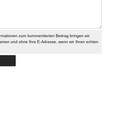
rmationen zum kommentierten Beitrag bringen wir
namen und ohne Ihre E-Adresse, wenn wir Ihren echten