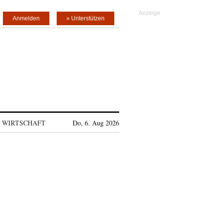
Anmelden
» Unterstützen
WIRTSCHAFT
Do, 6. Aug 2026