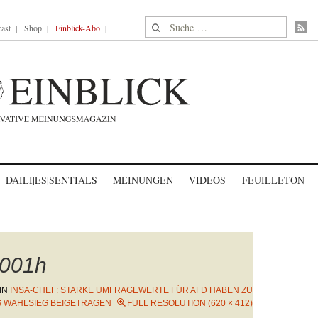
Suche nach:
ast
Shop
Einblick-Abo
DAILI|ES|SENTIALS
MEINUNGEN
VIDEOS
FEUILLETON
001h
IN
INSA-CHEF: STARKE UMFRAGEWERTE FÜR AFD HABEN ZU
 WAHLSIEG BEIGETRAGEN
FULL RESOLUTION (620 × 412)