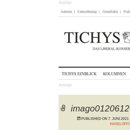
Autoren
Unterstützung
Grundsätze
Podc
Skip to content
TICHYS EINBLICK
KOLUMNEN
imago0120612
PUBLISHED ON
7. JUNI 2021
HASELOFFS