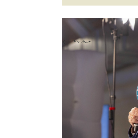
←
Previous