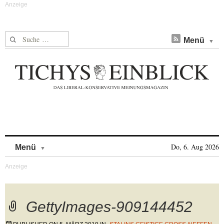
Suche nach:
Menü
Skip to content
Do, 6. Aug 2026
Menü
GettyImages-909144452