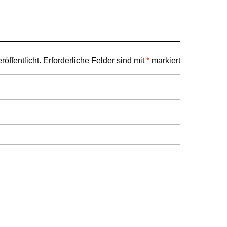
öffentlicht.
Erforderliche Felder sind mit
*
markiert