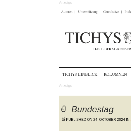
Autoren
Unterstützung
Grundsätze
Podc
Skip to content
TICHYS EINBLICK
KOLUMNEN
Bundestag
PUBLISHED ON
24. OKTOBER 2024
IN