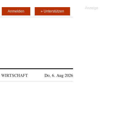
Anmelden
» Unterstützen
WIRTSCHAFT
Do, 6. Aug 2026