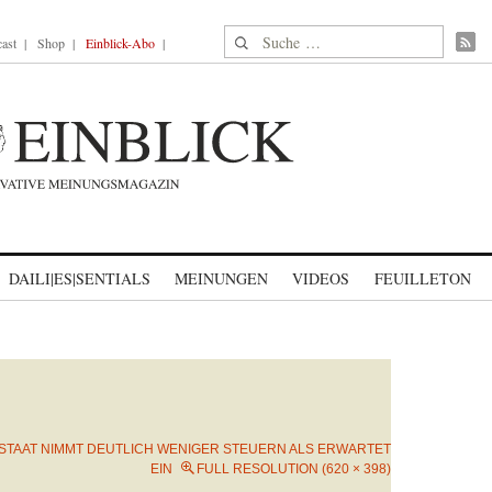
Suche nach:
ast
Shop
Einblick-Abo
DAILI|ES|SENTIALS
MEINUNGEN
VIDEOS
FEUILLETON
STAAT NIMMT DEUTLICH WENIGER STEUERN ALS ERWARTET
EIN
FULL RESOLUTION (620 × 398)