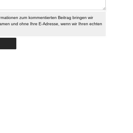
rmationen zum kommentierten Beitrag bringen wir
namen und ohne Ihre E-Adresse, wenn wir Ihren echten