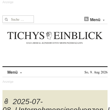
Suche nach:
Menü
Skip to content
So, 9. Aug 2026
Menü
2025-07-
08_Unternehmensinsolvenzen_