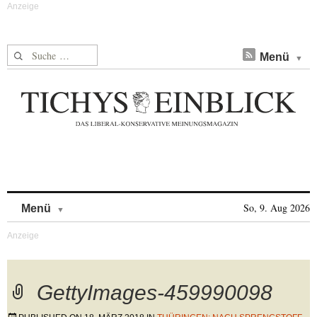
Suche nach:
Menü
Skip to content
So, 9. Aug 2026
Menü
GettyImages-459990098