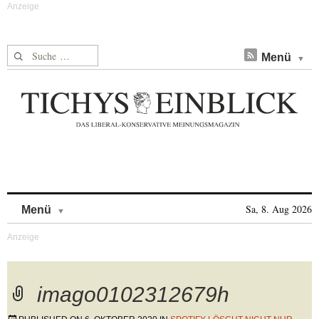
Suche nach:
Menü
Skip to content
Sa, 8. Aug 2026
Menü
imago0102312679h