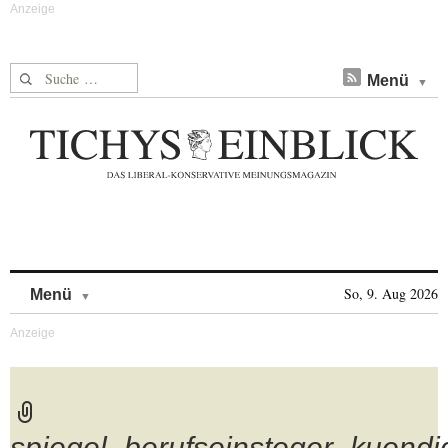
Suche nach:
Menü
Skip to content
So, 9. Aug 2026
Menü
spiegel_berufseinsteger_kuend