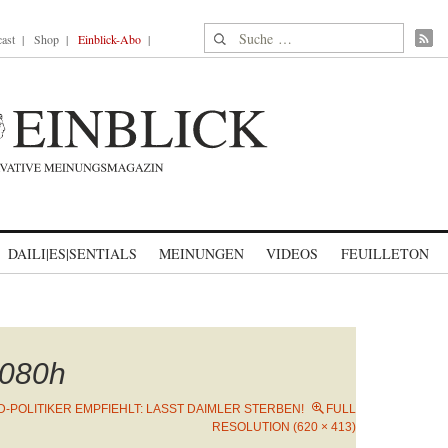
Suche nach:
ast
Shop
Einblick-Abo
DAILI|ES|SENTIALS
MEINUNGEN
VIDEOS
FEUILLETON
080h
D-POLITIKER EMPFIEHLT: LASST DAIMLER STERBEN!
FULL
RESOLUTION (620 × 413)