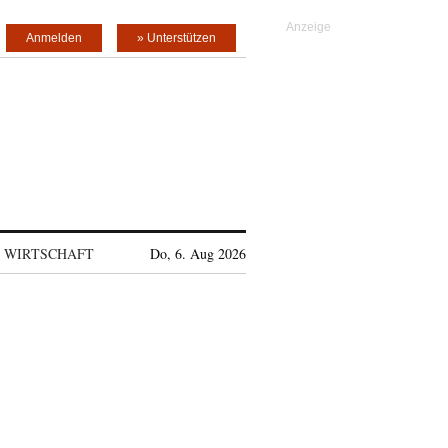
Anmelden
» Unterstützen
WIRTSCHAFT
Do, 6. Aug 2026