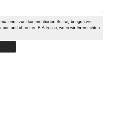
rmationen zum kommentierten Beitrag bringen wir
namen und ohne Ihre E-Adresse, wenn wir Ihren echten