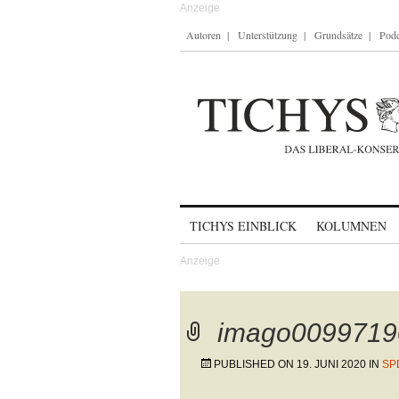
Autoren
Unterstützung
Grundsätze
Podc
Skip to content
TICHYS EINBLICK
KOLUMNEN
imago0099719
PUBLISHED ON
19. JUNI 2020
IN
SP