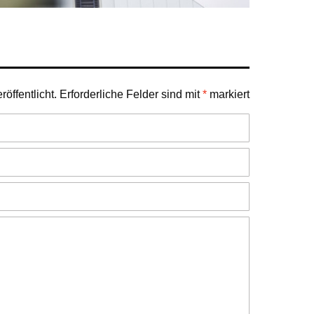
öffentlicht.
Erforderliche Felder sind mit
*
markiert