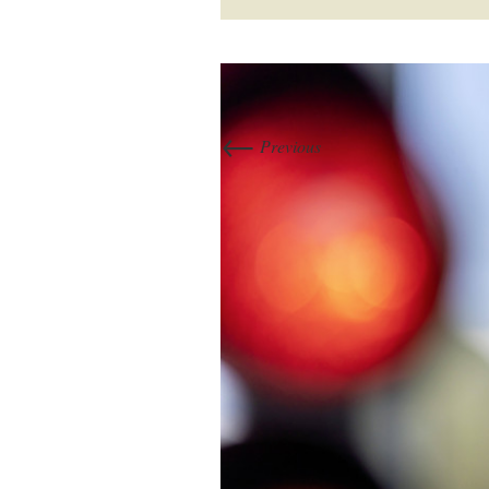
←
Previous