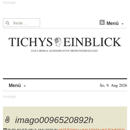
Suche nach:
Menü
Skip to content
So, 9. Aug 2026
Menü
imago0096520892h