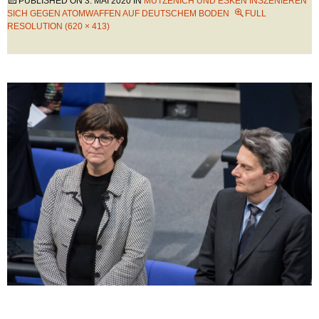
PUBLISHED ON
3. MAI 2020
IN
MÜTZENICH UND ESKEN INSZENIEREN
SICH GEGEN ATOMWAFFEN AUF DEUTSCHEM BODEN
FULL
RESOLUTION (620 × 413)