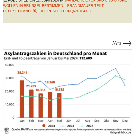
PUBLISHED ON
11. JUNI 2024
IN
WAHLVERLIERER SPD UND GRÜNE
WOLLEN IN BRÜSSEL BESTIMMEN – BRANDMAUER TEILT
DEUTSCHLAND
FULL RESOLUTION (620 × 413)
→
Next