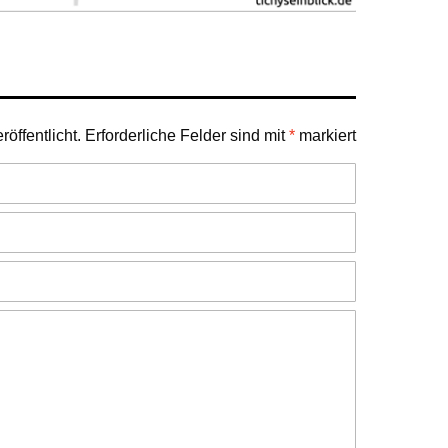
öffentlicht.
Erforderliche Felder sind mit
*
markiert