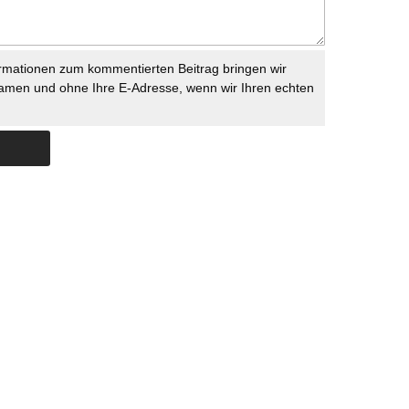
rmationen zum kommentierten Beitrag bringen wir
namen und ohne Ihre E-Adresse, wenn wir Ihren echten