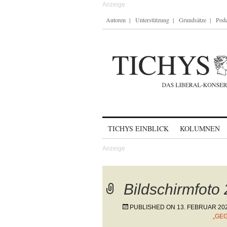
Autoren
Unterstützung
Grundsätze
Podc
Skip to content
TICHYS EINBLICK
KOLUMNEN
Bildschirmfoto
PUBLISHED ON
13. FEBRUAR 20
„GE