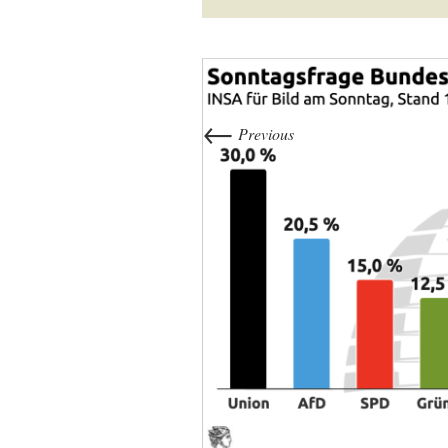
←
Previous