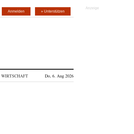
Anmelden
» Unterstützen
WIRTSCHAFT
Do, 6. Aug 2026