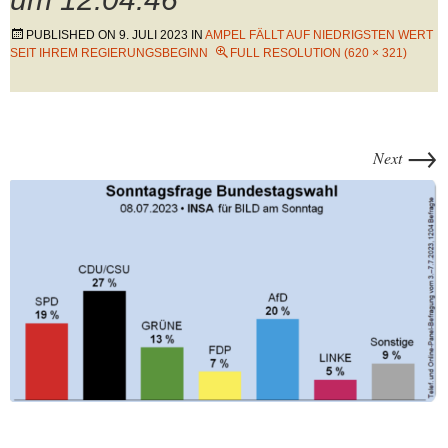
PUBLISHED ON
9. JULI 2023
IN
AMPEL FÄLLT AUF NIEDRIGSTEN WERT
SEIT IHREM REGIERUNGSBEGINN
FULL RESOLUTION (620 × 321)
→
Next