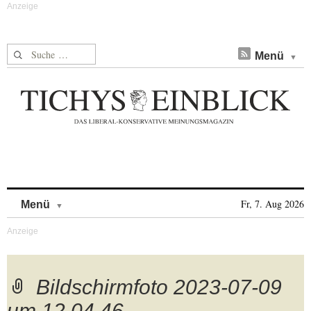
Suche nach:
Menü
Skip to content
Fr, 7. Aug 2026
Menü
Bildschirmfoto 2023-07-09
um 12.04.46