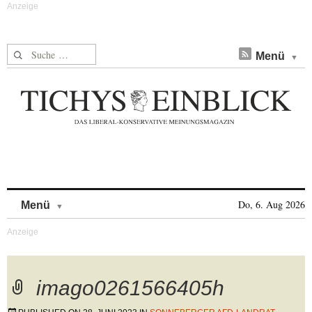
Suche nach:
Menü
Skip to content
Do, 6. Aug 2026
Menü
imago0261566405h