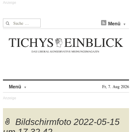
Suche nach:
Menü
Skip to content
Fr, 7. Aug 2026
Menü
Bildschirmfoto 2022-05-15
um 17.32.42