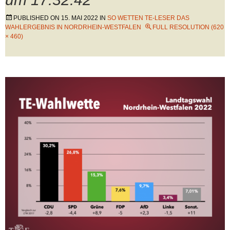
PUBLISHED ON
15. MAI 2022
IN
SO WETTEN TE-LESER DAS
WAHLERGEBNIS IN NORDRHEIN-WESTFALEN
FULL RESOLUTION (620
× 460)