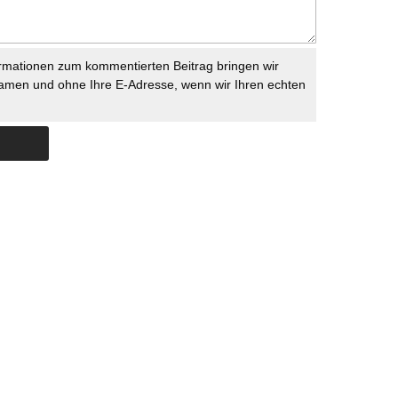
rmationen zum kommentierten Beitrag bringen wir
namen und ohne Ihre E-Adresse, wenn wir Ihren echten