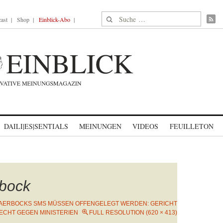
Suche nach:
ast
Shop
Einblick-Abo
DAILI|ES|SENTIALS
MEINUNGEN
VIDEOS
FEUILLETON
bock
AERBOCKS SMS MÜSSEN OFFENGELEGT WERDEN: GERICHT
ECHT GEGEN MINISTERIEN
FULL RESOLUTION (620 × 413)