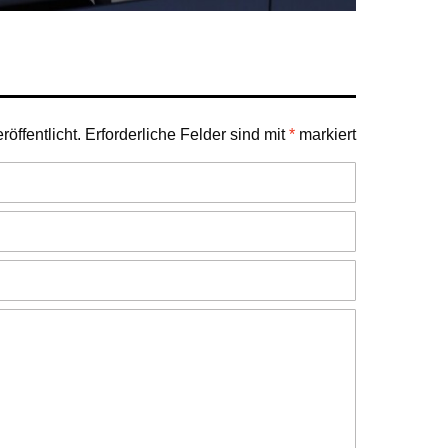
öffentlicht.
Erforderliche Felder sind mit
*
markiert